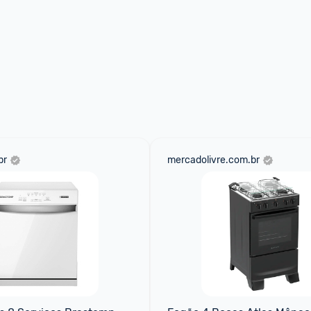
br
mercadolivre.com.br