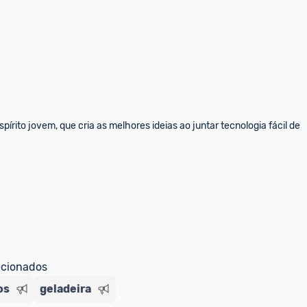
rito jovem, que cria as melhores ideias ao juntar tecnologia fácil de 
ecionados
os
geladeira