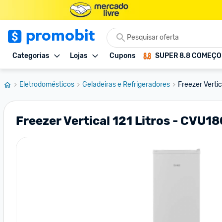
Categorias
Lojas
Cupons
SUPER 8.8 COMEÇ
Eletrodomésticos
Geladeiras e Refrigeradores
Freezer Verti
Freezer Vertical 121 Litros - CVU1