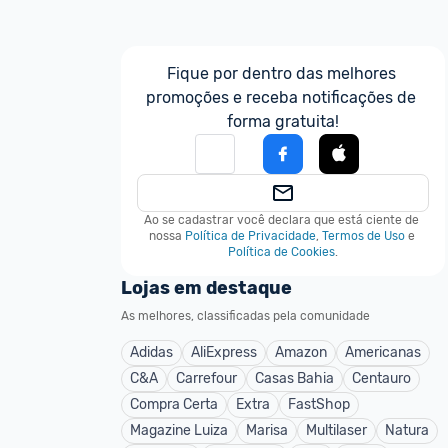
Fique por dentro das melhores 
promoções e receba notificações de 
forma gratuita!
Ao se cadastrar você declara que está ciente de 
nossa
Política de Privacidade
,
Termos de Uso
e
Política de Cookies
.
Lojas em destaque
As melhores, classificadas pela comunidade
Adidas
AliExpress
Amazon
Americanas
C&A
Carrefour
Casas Bahia
Centauro
Compra Certa
Extra
FastShop
Magazine Luiza
Marisa
Multilaser
Natura