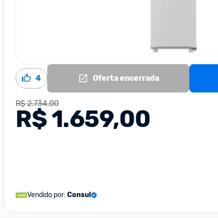
4
Oferta encerrada
R$ 2.734,00
R$ 1.659,00
Vendido por:
Consul