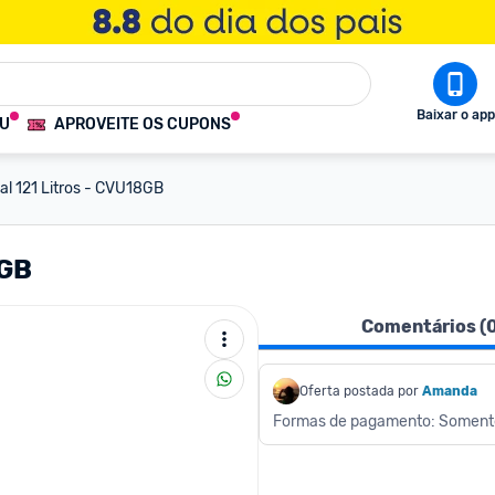
Baixar o app
OU
APROVEITE OS CUPONS
cal 121 Litros - CVU18GB
8GB
Comentários (
Oferta postada por
Amanda
Formas de pagamento: Soment