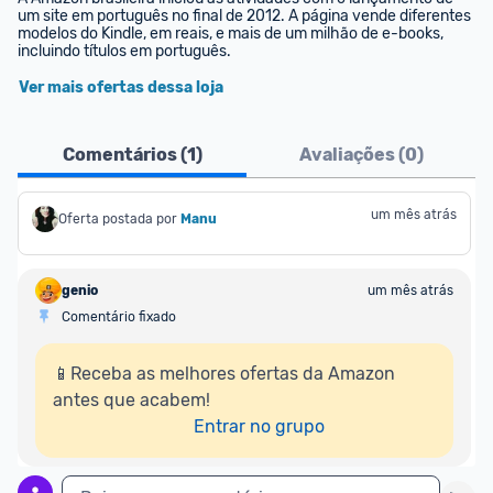
um site em português no final de 2012. A página vende diferentes 
modelos do Kindle, em reais, e mais de um milhão de e-books, 
incluindo títulos em português.
Ver mais ofertas dessa loja
Comentários (
1
)
Avaliações (
0
)
um mês atrás
Oferta postada por
Manu
genio
um mês atrás
Comentário fixado
📱Receba as melhores ofertas da Amazon 
antes que acabem!

Entrar no grupo