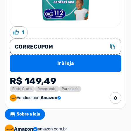
1
CORRECUPOM
Ir à loja
R$ 149,49
Frete Grátis
Recorrente
Parcelado
Vendido por:
Amazon
Sobre a loja
Amazon
amazon.com.br