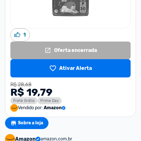
1
Oferta encerrada
Ativar Alerta
R$ 28,68
R$ 19,79
Frete Grátis
Prime Day
Vendido por:
Amazon
Sobre a loja
Amazon
amazon.com.br