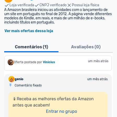
Loja verificada
CNPJ verificado
Possui loja física
A Amazon brasileira iniciou as atividades com o lançamento de 
um site em português no final de 2012. A página vende diferentes 
modelos do Kindle, em reais, e mais de um milhão de e-books, 
incluindo títulos em português.
Ver mais ofertas dessa loja
Comentários (
1
)
Avaliações (
0
)
um mês atrás
Oferta postada por
Vinicius
genio
um mês atrás
Comentário fixado
📱Receba as melhores ofertas da Amazon 
antes que acabem!

Entrar no grupo