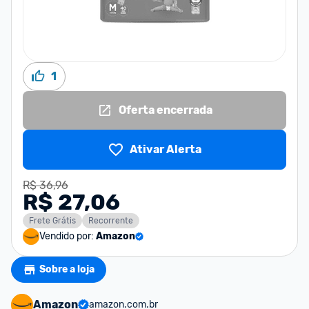
1
Oferta encerrada
Ativar Alerta
R$ 36,96
R$ 27,06
Frete Grátis
Recorrente
Vendido por:
Amazon
Sobre a loja
Amazon
amazon.com.br