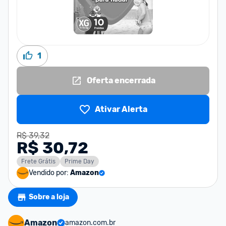
1
Oferta encerrada
Ativar Alerta
R$ 39,32
R$ 30,72
Frete Grátis
Prime Day
Vendido por:
Amazon
Sobre a loja
Amazon
amazon.com.br