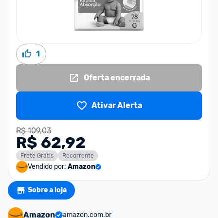
1
Oferta encerrada
Ativar Alerta
R$ 109,03
R$ 62,92
Frete Grátis
Recorrente
Vendido por:
Amazon
Sobre a loja
Amazon
amazon.com.br