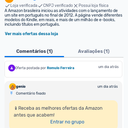
Loja verificada
CNPJ verificado
Possui loja física
A Amazon brasileira iniciou as atividades com o lançamento de 
um site em português no final de 2012. A página vende diferentes 
modelos do Kindle, em reais, e mais de um milhão de e-books, 
incluindo títulos em português.
Ver mais ofertas dessa loja
Comentários (
1
)
Avaliações (
1
)
um dia atrás
Oferta postada por
Romulo Ferreira
genio
um dia atrás
Comentário fixado
📱Receba as melhores ofertas da Amazon 
antes que acabem!

Entrar no grupo