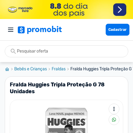
Cadastrar
Bebês e Crianças
Fraldas
Fralda Huggies Tripla Proteção G
Fralda Huggies Tripla Proteção G 78
Unidades