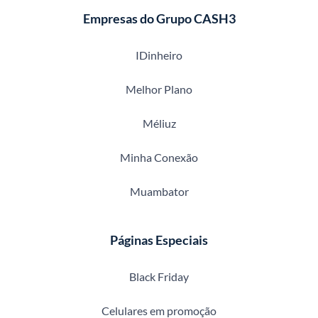
Empresas do Grupo CASH3
IDinheiro
Melhor Plano
Méliuz
Minha Conexão
Muambator
Páginas Especiais
Black Friday
Celulares em promoção