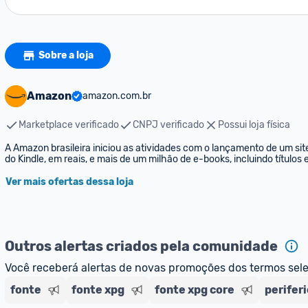
Sobre a loja
Amazon
amazon.com.br
Marketplace verificado
CNPJ verificado
Possui loja física
A Amazon brasileira iniciou as atividades com o lançamento de um sit
do Kindle, em reais, e mais de um milhão de e-books, incluindo títulos
Ver mais ofertas dessa loja
Outros alertas criados pela comunidade
Você receberá alertas de novas promoções dos termos sel
fonte
fonte xpg
fonte xpg core
perifer