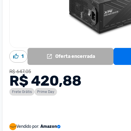
1
Oferta encerrada
R$ 647,05
R$ 420,88
Frete Grátis
Prime Day
Vendido por:
Amazon