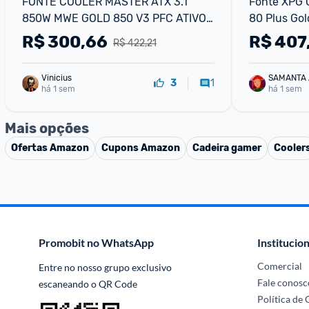
FONTE COOLER MASTER ATX 3.1 
Fonte XPG C
850W MWE GOLD 850 V3 PFC ATIVO 
80 Plus Gold
80 PLUS GOLD COM CABO DE FORCA 
Preto
R$
300,66
R$
407
R$ 422,21
GARANTIA 5 ANOS
Vinicius
SAMANTA
1
3
há 1 sem
há 1 sem
Mais opções
Ofertas
Amazon
Cupons
Amazon
Cadeira gamer
Cooler
Promobit no WhatsApp
Institucion
Comercial
Entre no nosso grupo exclusivo 
Fale conosc
escaneando o QR Code
Política de