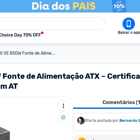
Baixar o app
Choice Day 70% OFF
I VE 850W Fonte de Alime...
 Fonte de Alimentação ATX – Certific
om AT
Comentários (
Oferta postada por
Bernardo 