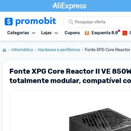
Categorias
Lojas
Cupons
Esquenta 8.8
Informática
Hardware e periféricos
Fonte XPG Core Reactor I
Fonte XPG Core Reactor II VE 850W
totalmente modular, compatível c