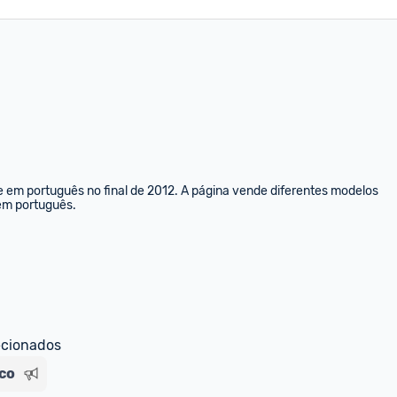
e em português no final de 2012. A página vende diferentes modelos 
 em português.
ecionados
ico