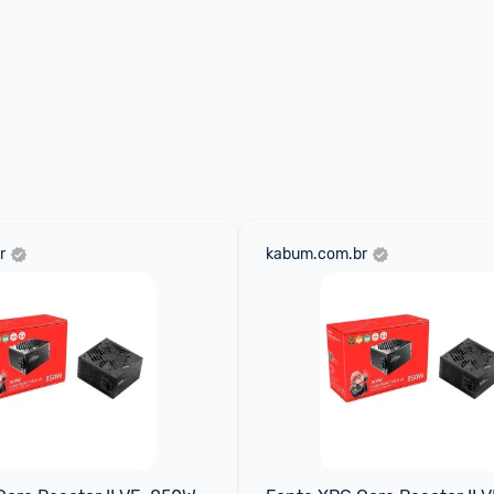
r
kabum.com.br