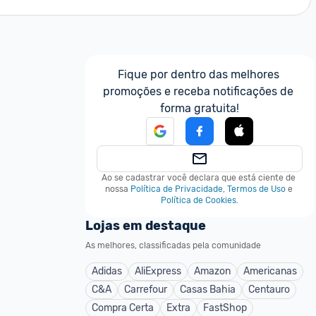
Fique por dentro das melhores 
promoções e receba notificações de 
forma gratuita!
Ao se cadastrar você declara que está ciente de 
nossa
Política de Privacidade
,
Termos de Uso
e
Política de Cookies
.
Lojas em destaque
As melhores, classificadas pela comunidade
Adidas
AliExpress
Amazon
Americanas
C&A
Carrefour
Casas Bahia
Centauro
Compra Certa
Extra
FastShop