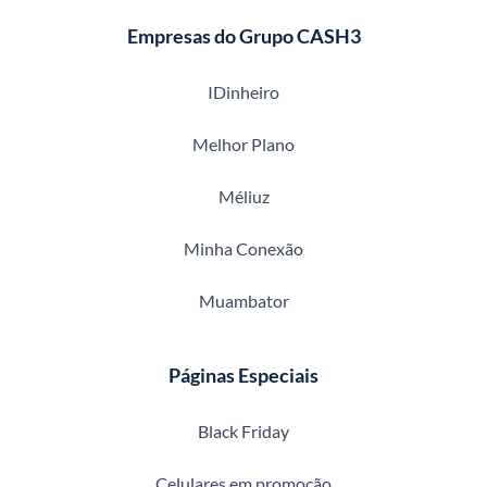
Empresas do Grupo CASH3
IDinheiro
Melhor Plano
Méliuz
Minha Conexão
Muambator
Páginas Especiais
Black Friday
Celulares em promoção