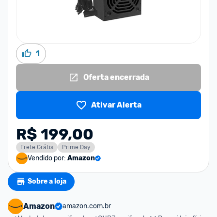
1
Oferta encerrada
Ativar Alerta
R$ 199,00
Frete Grátis
Prime Day
Vendido por:
Amazon
Sobre a loja
Amazon
amazon.com.br