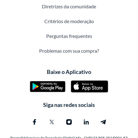
Diretrizes da comunidade
Critérios de moderação
Perguntas frequentes
Problemas com sua compra?
Baixe o Aplicativo
Siga nas redes sociais
Promobit Servicos de Tecnologia Digital Ltda - CNPJ 23.895.251/0001-87