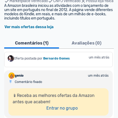
Marketplace verificado
CNPJ verificado
Possui loja física
A Amazon brasileira iniciou as atividades com o lançamento de 
um site em português no final de 2012. A página vende diferentes 
modelos do Kindle, em reais, e mais de um milhão de e-books, 
incluindo títulos em português.
Ver mais ofertas dessa loja
Comentários (
1
)
Avaliações (
0
)
um mês atrás
Oferta postada por
Bernardo Gomes
genio
um mês atrás
Comentário fixado
📱Receba as melhores ofertas da Amazon 
antes que acabem!

Entrar no grupo