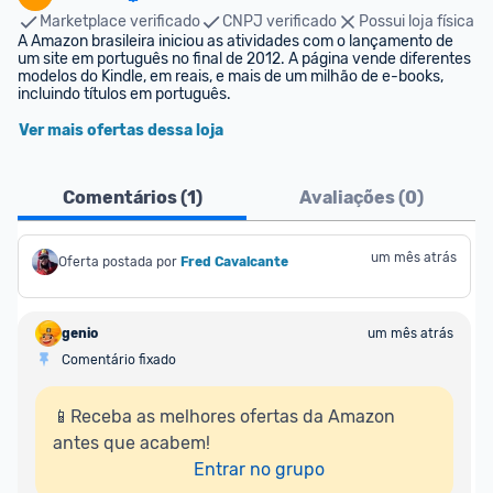
Marketplace verificado
CNPJ verificado
Possui loja física
A Amazon brasileira iniciou as atividades com o lançamento de 
um site em português no final de 2012. A página vende diferentes 
modelos do Kindle, em reais, e mais de um milhão de e-books, 
incluindo títulos em português.
Ver mais ofertas dessa loja
Comentários (
1
)
Avaliações (
0
)
um mês atrás
Oferta postada por
Fred Cavalcante
genio
um mês atrás
Comentário fixado
📱Receba as melhores ofertas da Amazon 
antes que acabem!

Entrar no grupo