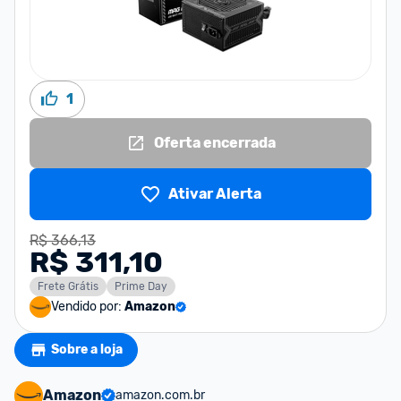
1
Oferta encerrada
Ativar Alerta
R$ 366,13
R$ 311,10
Frete Grátis
Prime Day
Vendido por:
Amazon
Sobre a loja
Amazon
amazon.com.br