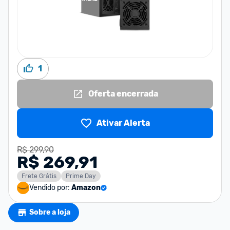
1
Oferta encerrada
Ativar Alerta
R$ 299,90
R$ 269,91
Frete Grátis
Prime Day
Vendido por:
Amazon
Sobre a loja