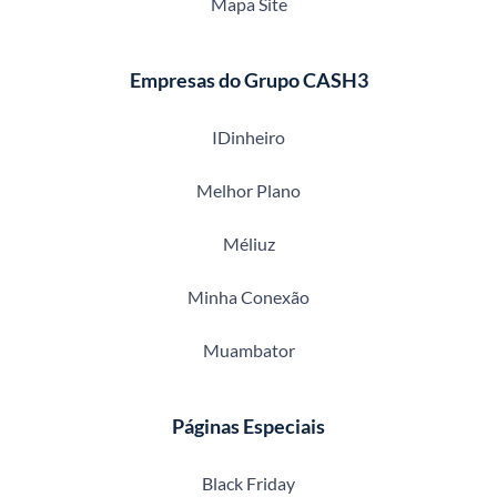
Mapa Site
Empresas do Grupo CASH3
IDinheiro
Melhor Plano
Méliuz
Minha Conexão
Muambator
Páginas Especiais
Black Friday