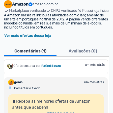
Amazon
amazon.com.br
Marketplace verificado
CNPJ verificado
Possui loja física
A Amazon brasileira iniciou as atividades com o lançamento de 
um site em português no final de 2012. A página vende diferentes 
modelos do Kindle, em reais, e mais de um milhão de e-books, 
incluindo títulos em português.
Ver mais ofertas dessa loja
Comentários (
1
)
Avaliações (
0
)
um mês atrás
Oferta postada por
Rafael Souza
genio
um mês atrás
Comentário fixado
📱Receba as melhores ofertas da Amazon 
antes que acabem!
