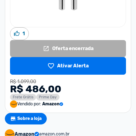
1
Oferta encerrada
Ativar Alerta
R$ 1.099,00
R$ 486,00
Frete Grátis
Prime Day
Vendido por:
Amazon
Sobre a loja
Amazon
amazon.com.br