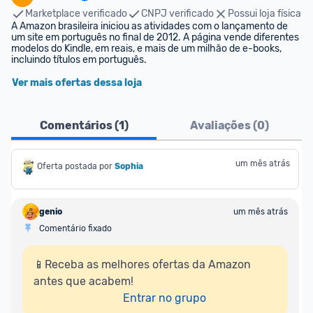
Marketplace verificado
CNPJ verificado
Possui loja física
A Amazon brasileira iniciou as atividades com o lançamento de 
um site em português no final de 2012. A página vende diferentes 
modelos do Kindle, em reais, e mais de um milhão de e-books, 
incluindo títulos em português.
Ver mais ofertas dessa loja
Comentários (
1
)
Avaliações (
0
)
um mês atrás
Oferta postada por
Sophia
genio
um mês atrás
Comentário fixado
📱Receba as melhores ofertas da Amazon 
antes que acabem!

Entrar no grupo