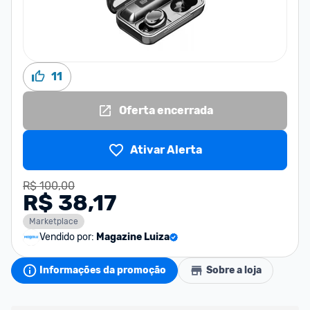
11
Oferta encerrada
Ativar Alerta
R$ 100,00
R$ 38,17
Marketplace
Vendido por:
Magazine Luiza
Informações da promoção
Sobre a loja