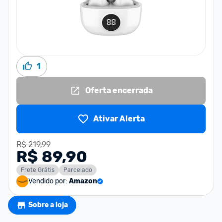
1
Oferta encerrada
Ativar Alerta
R$ 219,99
R$ 89,90
Frete Grátis
Parcelado
Vendido por:
Amazon
Sobre a loja