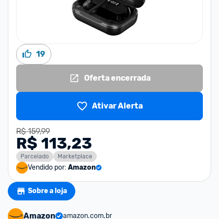
19
Oferta encerrada
Ativar Alerta
R$ 159,99
R$ 113,23
Parcelado
Marketplace
Vendido por:
Amazon
Sobre a loja
Amazon
amazon.com.br