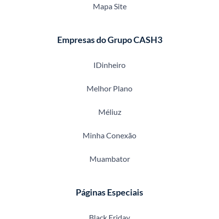
Mapa Site
Empresas do Grupo CASH3
IDinheiro
Melhor Plano
Méliuz
Minha Conexão
Muambator
Páginas Especiais
Black Friday