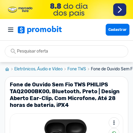
Cadastrar
Eletrônicos, Áudio e Vídeo
Fone TWS
Fone de Ouvido Sem F
Fone de Ouvido Sem Fio TWS PHILIPS
TAQ2000BK00, Bluetooth, Preto | Design
Aberto Ear-Clip, Com Microfone, Até 28
horas de bateria, iPX4