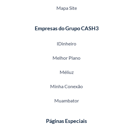
Mapa Site
Empresas do Grupo CASH3
IDinheiro
Melhor Plano
Méliuz
Minha Conexão
Muambator
Páginas Especiais