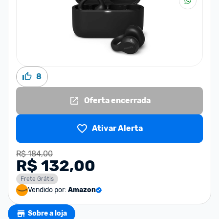
8
Oferta encerrada
Ativar Alerta
R$ 184,00
R$ 132,00
Frete Grátis
Vendido por:
Amazon
Sobre a loja