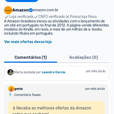
Amazon
amazon.com.br
Loja verificada
CNPJ verificado
Possui loja física
A Amazon brasileira iniciou as atividades com o lançamento de 
um site em português no final de 2012. A página vende diferentes 
modelos do Kindle, em reais, e mais de um milhão de e-books, 
incluindo títulos em português.
Ver mais ofertas dessa loja
Comentários (
1
)
Avaliações (
0
)
um mês atrás
Oferta postada por
Leandro Garcia
genio
um mês atrás
Comentário fixado
📱Receba as melhores ofertas da Amazon 