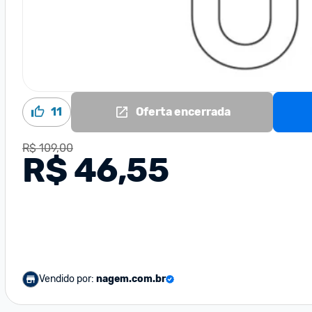
11
Oferta encerrada
R$ 109,00
R$ 46,55
Vendido por:
nagem.com.br