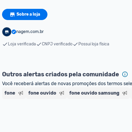
Sobre a loja
nagem.com.br
Loja verificada
CNPJ verificado
Possui loja física
Outros alertas criados pela comunidade
Você receberá alertas de novas promoções dos termos sel
fone
fone ouvido
fone ouvido samsung