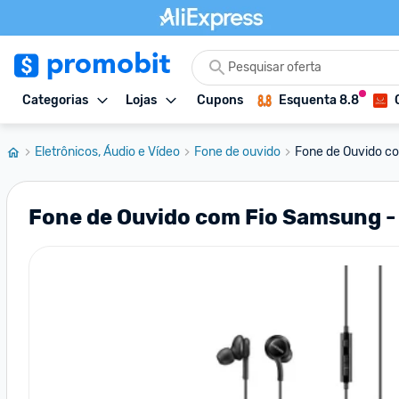
Categorias
Lojas
Cupons
Esquenta 8.8
Eletrônicos, Áudio e Vídeo
Fone de ouvido
Fone de Ouvido c
Fone de Ouvido com Fio Samsung -