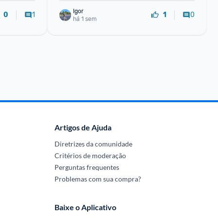
Igor
1
0
0
1
há 1 sem
Artigos de Ajuda
Diretrizes da comunidade
Critérios de moderação
Perguntas frequentes
Problemas com sua compra?
Baixe o Aplicativo