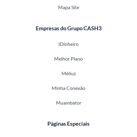
Mapa Site
Empresas do Grupo CASH3
IDinheiro
Melhor Plano
Méliuz
Minha Conexão
Muambator
Páginas Especiais