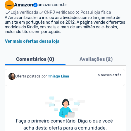
Amazon
amazon.com.br
Loja verificada
CNPJ verificado
Possui loja física
A Amazon brasileira iniciou as atividades com o lançamento de 
um site em português no final de 2012. A página vende diferentes 
modelos do Kindle, em reais, e mais de um milhão de e-books, 
incluindo títulos em português.
Ver mais ofertas dessa loja
Comentários (
0
)
Avaliações (
2
)
5 meses atrás
Oferta postada por
Thiago Lima
Faça o primeiro comentário! Diga o que você 
acha desta oferta para a comunidade.