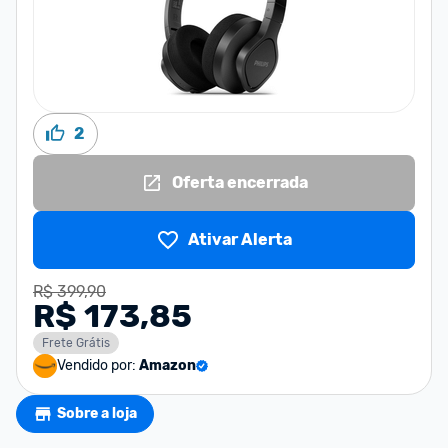
2
Oferta encerrada
Ativar Alerta
R$ 399,90
R$ 173,85
Frete Grátis
Vendido por:
Amazon
Sobre a loja