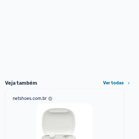
Veja também
Ver todas
netshoes.com.br
am