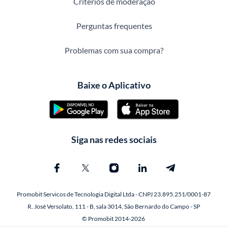
Critérios de moderação
Perguntas frequentes
Problemas com sua compra?
Baixe o Aplicativo
Siga nas redes sociais
Promobit Servicos de Tecnologia Digital Ltda - CNPJ 23.895.251/0001-87
R. José Versolato, 111 - B, sala 3014, São Bernardo do Campo - SP
© Promobit 2014-2026