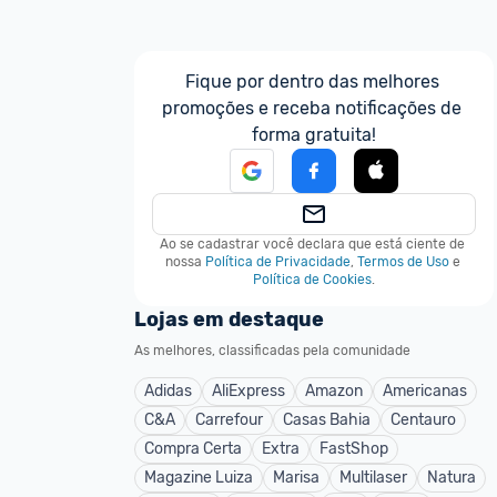
Fique por dentro das melhores 
promoções e receba notificações de 
forma gratuita!
Ao se cadastrar você declara que está ciente de 
nossa
Política de Privacidade
,
Termos de Uso
e
Política de Cookies
.
Lojas em destaque
As melhores, classificadas pela comunidade
Adidas
AliExpress
Amazon
Americanas
C&A
Carrefour
Casas Bahia
Centauro
Compra Certa
Extra
FastShop
Magazine Luiza
Marisa
Multilaser
Natura