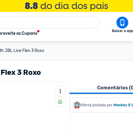
Baixar o app
roveite os Cupons
th JBL Live Flex 3 Roxo
 Flex 3 Roxo
Comentários (
Oferta postada por
Monkey D 