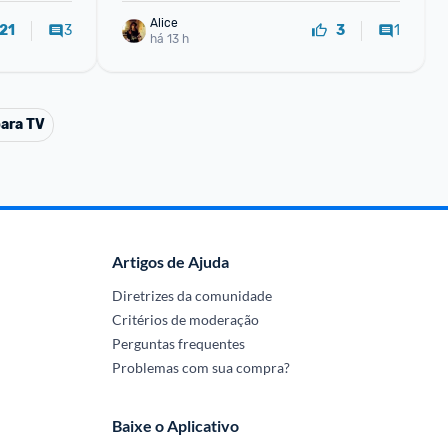
Alice
3
1
21
3
há 13 h
ara TV
Artigos de Ajuda
Diretrizes da comunidade
Critérios de moderação
Perguntas frequentes
Problemas com sua compra?
Baixe o Aplicativo