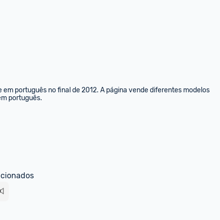
e em português no final de 2012. A página vende diferentes modelos 
 em português.
ecionados