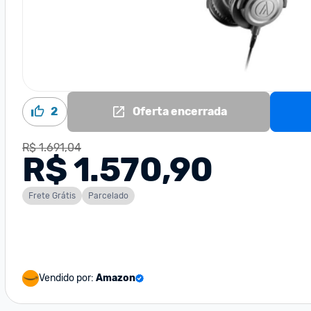
2
Oferta encerrada
R$ 1.691,04
R$ 1.570,90
Frete Grátis
Parcelado
Vendido por:
Amazon