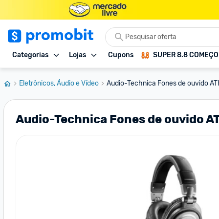
Categorias
Lojas
Cupons
SUPER 8.8 COMEÇ
Eletrônicos, Áudio e Vídeo
Audio-Technica Fones de ouvido A
Audio-Technica Fones de ouvido A