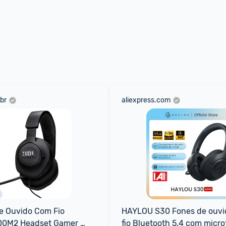
br
aliexpress.com
e Ouvido Com Fio 
HAYLOU S30 Fones de ouvi
0M2 Headset Gamer 
fio Bluetooth 5.4 com micro