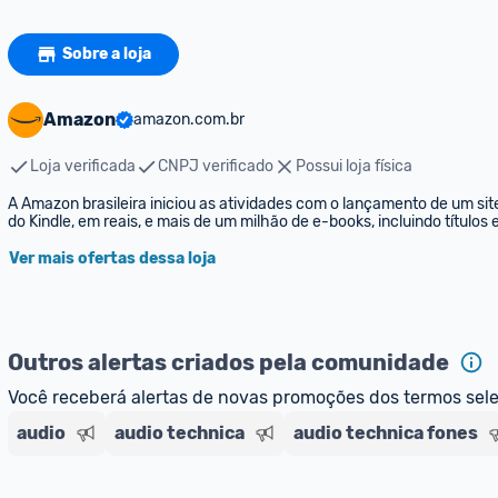
Sobre a loja
Amazon
amazon.com.br
Loja verificada
CNPJ verificado
Possui loja física
A Amazon brasileira iniciou as atividades com o lançamento de um sit
do Kindle, em reais, e mais de um milhão de e-books, incluindo títulos
Ver mais ofertas dessa loja
Outros alertas criados pela comunidade
Você receberá alertas de novas promoções dos termos sel
audio
audio technica
audio technica fones