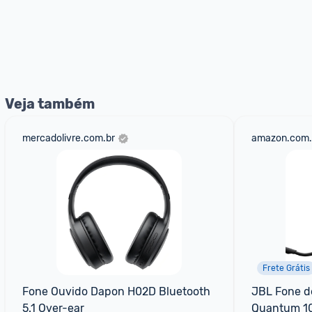
Veja também
mercadolivre.com.br
amazon.com.
Frete Grátis
Fone Ouvido Dapon H02D Bluetooth 
JBL Fone d
5.1 Over-ear
Quantum 10