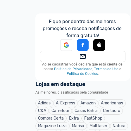
Fique por dentro das melhores 
promoções e receba notificações de 
forma gratuita!
Ao se cadastrar você declara que está ciente de 
nossa
Política de Privacidade
,
Termos de Uso
e
Política de Cookies
.
Lojas em destaque
As melhores, classificadas pela comunidade
Adidas
AliExpress
Amazon
Americanas
C&A
Carrefour
Casas Bahia
Centauro
Compra Certa
Extra
FastShop
Magazine Luiza
Marisa
Multilaser
Natura