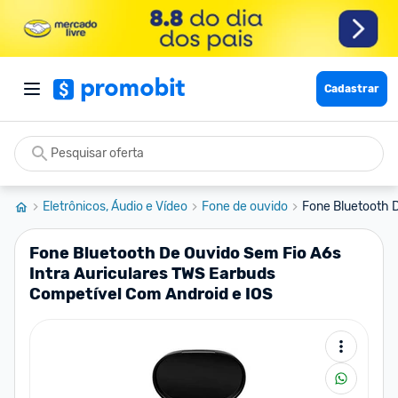
Cadastrar
Eletrônicos, Áudio e Vídeo
Fone de ouvido
Fone Bluetooth D
Fone Bluetooth De Ouvido Sem Fio A6s
Intra Auriculares TWS Earbuds
Competível Com Android e IOS