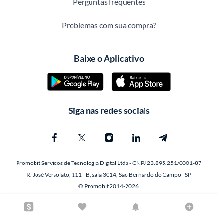
Perguntas frequentes
Problemas com sua compra?
Baixe o Aplicativo
Siga nas redes sociais
Promobit Servicos de Tecnologia Digital Ltda - CNPJ 23.895.251/0001-87
R. José Versolato, 111 - B, sala 3014, São Bernardo do Campo - SP
© Promobit 2014-2026