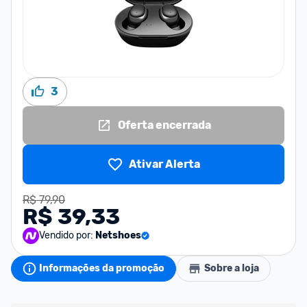
3
Oferta encerrada
Ativar Alerta
R$ 79,90
R$ 39,33
Vendido por:
Netshoes
Informações da promoção
Sobre a loja