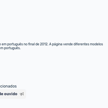
e em português no final de 2012. A página vende diferentes modelos 
 em português.
ecionados
de ouvido