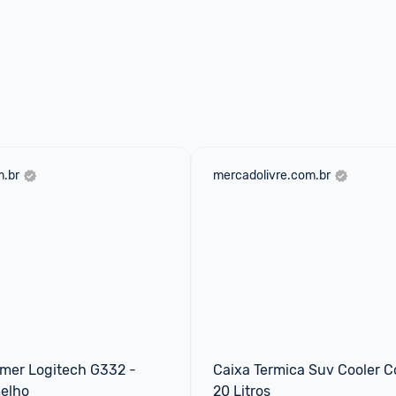
.br
mercadolivre.com.br
mer Logitech G332 - 
Caixa Termica Suv Cooler C
elho
20 Litros