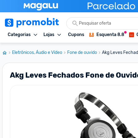
Categorias
Lojas
Cupons
Esquenta 8.8
Eletrônicos, Áudio e Vídeo
Fone de ouvido
Akg Leves Fechado
Akg Leves Fechados Fone de Ouvido