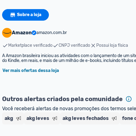
Sobre a loja
Amazon
amazon.com.br
Marketplace verificado
CNPJ verificado
Possui loja física
A Amazon brasileira iniciou as atividades com o lançamento de um sit
do Kindle, em reais, e mais de um milhão de e-books, incluindo títulos
Ver mais ofertas dessa loja
Outros alertas criados pela comunidade
Você receberá alertas de novas promoções dos termos sel
akg
akg leves
akg leves fechados
fone 