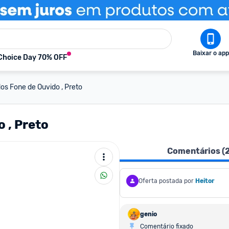
Baixar o app
Choice Day 70% OFF
s Fone de Ouvido , Preto
 , Preto
Comentários (
Oferta postada por
Heitor
genio
Comentário fixado