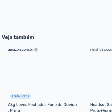
Veja também
amazon.com.br
netshoes.com
Frete Grátis
Akg Leves Fechados Fone de Ouvido 
Headset Ga
, Preto
Preto+Verm