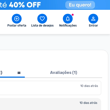
Postar oferta
Lista de desejos
Notificações
Entrar
2
)
Avaliações (
1
)
10 dias atrás
10 dias atrás