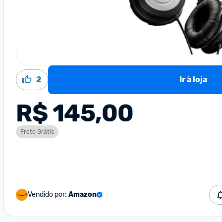
2
Ir à loja
R$ 145,00
Frete Grátis
Vendido por:
Amazon