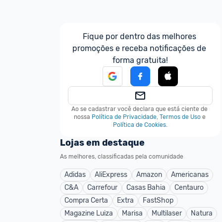
Fique por dentro das melhores 
promoções e receba notificações de 
forma gratuita!
Ao se cadastrar você declara que está ciente de 
nossa
Política de Privacidade
,
Termos de Uso
e
Política de Cookies
.
Lojas em destaque
As melhores, classificadas pela comunidade
Adidas
AliExpress
Amazon
Americanas
C&A
Carrefour
Casas Bahia
Centauro
Compra Certa
Extra
FastShop
Magazine Luiza
Marisa
Multilaser
Natura