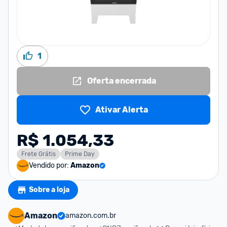
1
Oferta encerrada
Ativar Alerta
R$ 1.054,33
Frete Grátis
Prime Day
Vendido por:
Amazon
Sobre a loja
Amazon
amazon.com.br