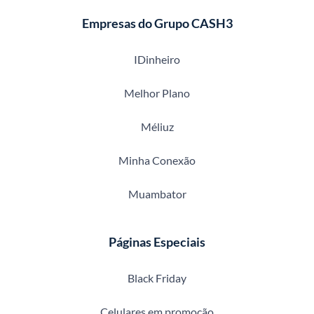
Empresas do Grupo CASH3
IDinheiro
Melhor Plano
Méliuz
Minha Conexão
Muambator
Páginas Especiais
Black Friday
Celulares em promoção