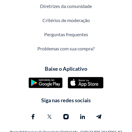
Diretrizes da comunidade
Critérios de moderação
Perguntas frequentes
Problemas com sua compra?
Baixe o Aplicativo
Siga nas redes sociais
Promobit Servicos de Tecnologia Digital Ltda - CNPJ 23.895.251/0001-87