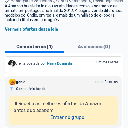
Marketplace verificado
CNPJ verificado
Possui loja física
A Amazon brasileira iniciou as atividades com o lançamento de 
um site em português no final de 2012. A página vende diferentes 
modelos do Kindle, em reais, e mais de um milhão de e-books, 
incluindo títulos em português.
Ver mais ofertas dessa loja
Comentários (
1
)
Avaliações (
0
)
um mês atrás
Oferta postada por
Maria Eduarda
genio
um mês atrás
Comentário fixado
📱Receba as melhores ofertas da Amazon 
antes que acabem!

Entrar no grupo