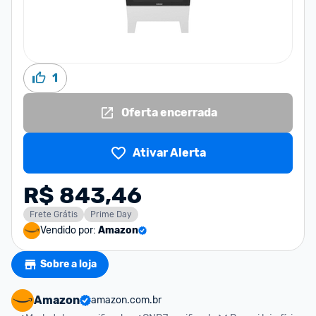
1
Oferta encerrada
Ativar Alerta
R$ 843,46
Frete Grátis
Prime Day
Vendido por:
Amazon
Sobre a loja
Amazon
amazon.com.br