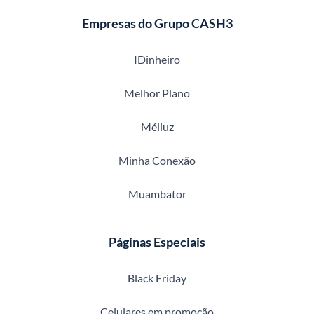
Empresas do Grupo CASH3
IDinheiro
Melhor Plano
Méliuz
Minha Conexão
Muambator
Páginas Especiais
Black Friday
Celulares em promoção