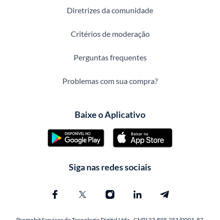
Diretrizes da comunidade
Critérios de moderação
Perguntas frequentes
Problemas com sua compra?
Baixe o Aplicativo
Siga nas redes sociais
Promobit Servicos de Tecnologia Digital Ltda - CNPJ 23.895.251/0001-87