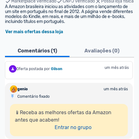
Marketplace verificado
CNPJ verificado
Possui loja física
A Amazon brasileira iniciou as atividades com o lançamento de 
um site em português no final de 2012. A página vende diferentes 
modelos do Kindle, em reais, e mais de um milhão de e-books, 
incluindo títulos em português.
Ver mais ofertas dessa loja
Comentários (
1
)
Avaliações (
0
)
um mês atrás
Oferta postada por
Gilson
genio
um mês atrás
Comentário fixado
📱Receba as melhores ofertas da Amazon 
antes que acabem!

Entrar no grupo