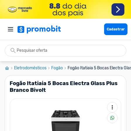
Cadastrar
Eletrodomésticos
Fogão
Fogão Itatiaia 5 Bocas Electra Gla
Fogão Itatiaia 5 Bocas Electra Glass Plus
Branco Bivolt