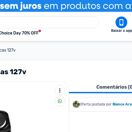
Baixar o app
Choice Day 70% OFF
ocas 127v
cas 127v
Comentários (
Oferta postada por
Bianca Ara