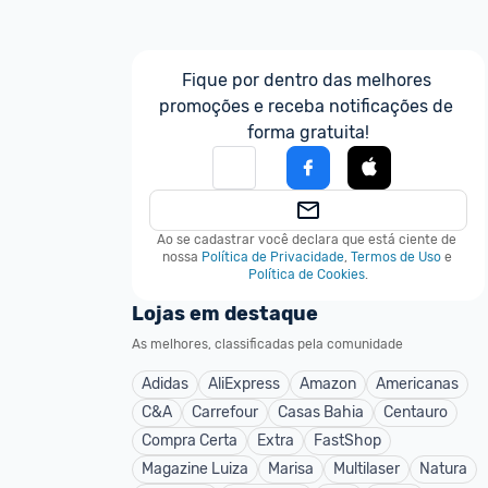
Fique por dentro das melhores 
promoções e receba notificações de 
forma gratuita!
Ao se cadastrar você declara que está ciente de 
nossa
Política de Privacidade
,
Termos de Uso
e
Política de Cookies
.
Lojas em destaque
As melhores, classificadas pela comunidade
Adidas
AliExpress
Amazon
Americanas
C&A
Carrefour
Casas Bahia
Centauro
Compra Certa
Extra
FastShop
Magazine Luiza
Marisa
Multilaser
Natura