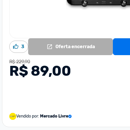
3
Oferta encerrada
R$ 229,90
R$ 89,00
Vendido por:
Mercado Livre