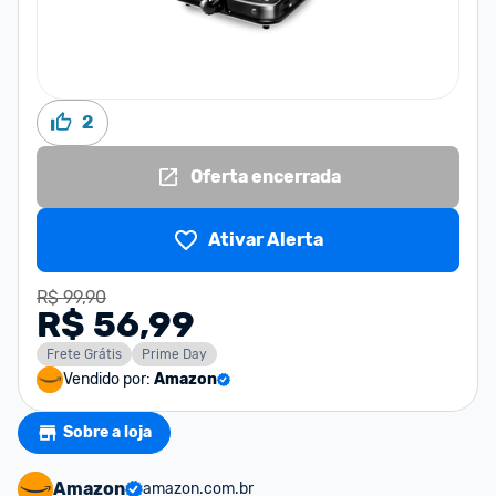
2
Oferta encerrada
Ativar Alerta
R$ 99,90
R$ 56,99
Frete Grátis
Prime Day
Vendido por:
Amazon
Sobre a loja
Amazon
amazon.com.br