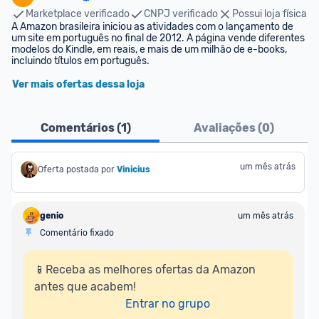
Marketplace verificado
CNPJ verificado
Possui loja física
A Amazon brasileira iniciou as atividades com o lançamento de 
um site em português no final de 2012. A página vende diferentes 
modelos do Kindle, em reais, e mais de um milhão de e-books, 
incluindo títulos em português.
Ver mais ofertas dessa loja
Comentários (
1
)
Avaliações (
0
)
um mês atrás
Oferta postada por
Vinicius
genio
um mês atrás
Comentário fixado
📱Receba as melhores ofertas da Amazon 
antes que acabem!

Entrar no grupo