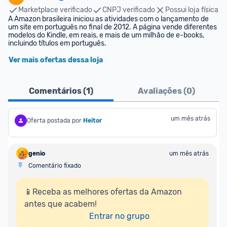
Marketplace verificado
CNPJ verificado
Possui loja física
A Amazon brasileira iniciou as atividades com o lançamento de 
um site em português no final de 2012. A página vende diferentes 
modelos do Kindle, em reais, e mais de um milhão de e-books, 
incluindo títulos em português.
Ver mais ofertas dessa loja
Comentários (
1
)
Avaliações (
0
)
um mês atrás
Oferta postada por
Heitor
genio
um mês atrás
Comentário fixado
📱Receba as melhores ofertas da Amazon 
antes que acabem!

Entrar no grupo