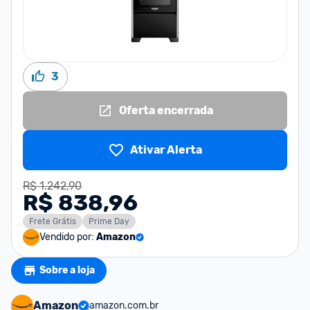
3
Oferta encerrada
Ativar Alerta
R$ 1.242,90
R$ 838,96
Frete Grátis
Prime Day
Vendido por:
Amazon
Sobre a loja
Amazon
amazon.com.br