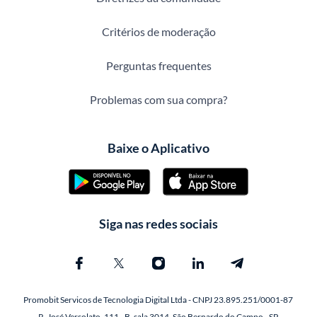
Critérios de moderação
Perguntas frequentes
Problemas com sua compra?
Baixe o Aplicativo
Siga nas redes sociais
Promobit Servicos de Tecnologia Digital Ltda - CNPJ 23.895.251/0001-87
R. José Versolato, 111 - B, sala 3014, São Bernardo do Campo - SP