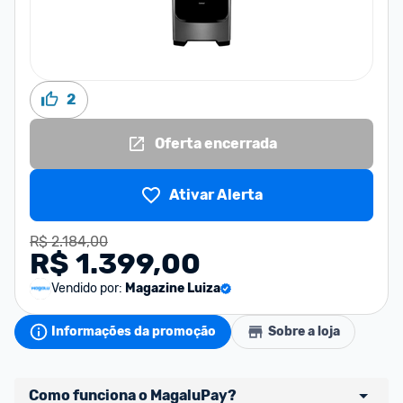
2
Oferta encerrada
Ativar Alerta
R$ 2.184,00
R$ 1.399,00
Vendido por:
Magazine Luiza
Informações da promoção
Sobre a loja
Como funciona o MagaluPay?