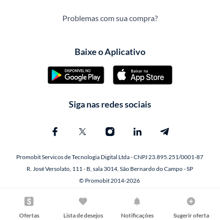
Problemas com sua compra?
Baixe o Aplicativo
Siga nas redes sociais
Promobit Servicos de Tecnologia Digital Ltda - CNPJ 23.895.251/0001-87
R. José Versolato, 111 - B, sala 3014, São Bernardo do Campo - SP
© Promobit 2014-2026
Ofertas
Lista de desejos
Notificações
Sugerir oferta