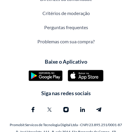
Critérios de moderação
Perguntas frequentes
Problemas com sua compra?
Baixe o Aplicativo
Siga nas redes sociais
Promobit Servicos de Tecnologia Digital Ltda - CNPJ 23.895.251/0001-87
R. José Versolato, 111 - B, sala 3014, São Bernardo do Campo - SP