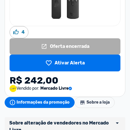
4
Oferta encerrada
Ativar Alerta
R$ 242,00
Vendido por:
Mercado Livre
Informações da promoção
Sobre a loja
Sobre alteração de vendedores no Mercado 
Livre