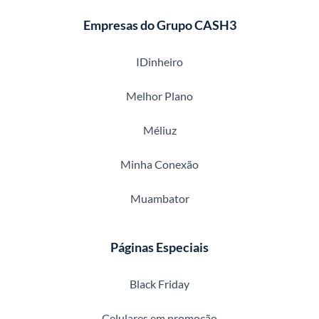
Empresas do Grupo CASH3
IDinheiro
Melhor Plano
Méliuz
Minha Conexão
Muambator
Páginas Especiais
Black Friday
Celulares em promoção