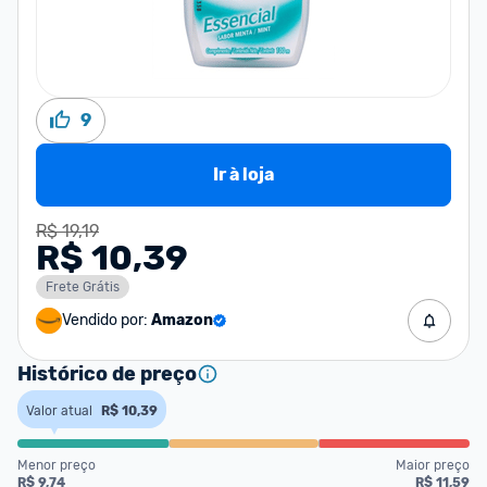
9
Ir à loja
R$ 19,19
R$ 10,39
Frete Grátis
Vendido por:
Amazon
Histórico de preço
Valor atual
R$ 10,39
Menor preço
Maior preço
R$ 9,74
R$ 11,59