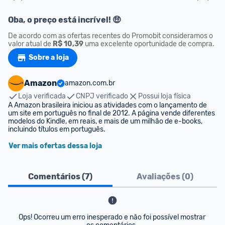
Oba, o preço está incrível! 🤑
De acordo com as ofertas recentes do Promobit consideramos o 
valor atual de 
R$ 10,39
 uma excelente oportunidade de compra.
Sobre a loja
Amazon
amazon.com.br
Loja verificada
CNPJ verificado
Possui loja física
A Amazon brasileira iniciou as atividades com o lançamento de 
um site em português no final de 2012. A página vende diferentes 
modelos do Kindle, em reais, e mais de um milhão de e-books, 
incluindo títulos em português.
Ver mais ofertas dessa loja
Comentários (
7
)
Avaliações (
0
)
Ops! Ocorreu um erro inesperado e não foi possível mostrar 