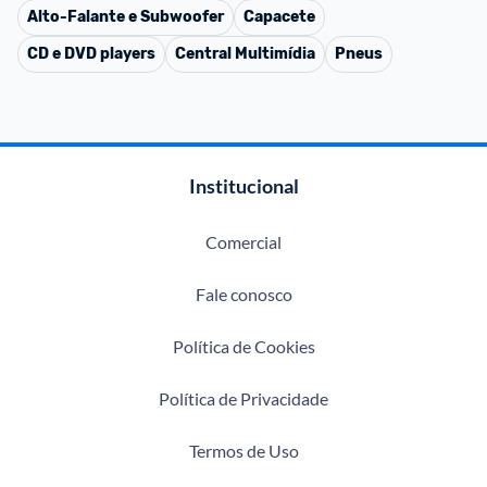
Alto-Falante e Subwoofer
Capacete
CD e DVD players
Central Multimídia
Pneus
Institucional
Comercial
Fale conosco
Política de Cookies
Política de Privacidade
Termos de Uso