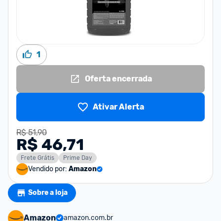
1
Oferta encerrada
Ativar Alerta
R$ 51,90
R$ 46,71
Frete Grátis
Prime Day
Vendido por:
Amazon
Sobre a loja
Amazon
amazon.com.br