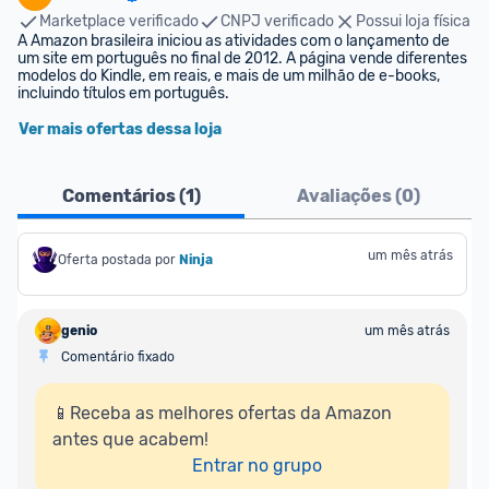
Marketplace verificado
CNPJ verificado
Possui loja física
A Amazon brasileira iniciou as atividades com o lançamento de 
um site em português no final de 2012. A página vende diferentes 
modelos do Kindle, em reais, e mais de um milhão de e-books, 
incluindo títulos em português.
Ver mais ofertas dessa loja
Comentários (
1
)
Avaliações (
0
)
um mês atrás
Oferta postada por
Ninja 
genio
um mês atrás
Comentário fixado
📱Receba as melhores ofertas da Amazon 
antes que acabem!

Entrar no grupo