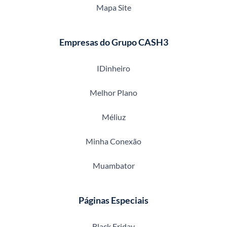
Mapa Site
Empresas do Grupo CASH3
IDinheiro
Melhor Plano
Méliuz
Minha Conexão
Muambator
Páginas Especiais
Black Friday