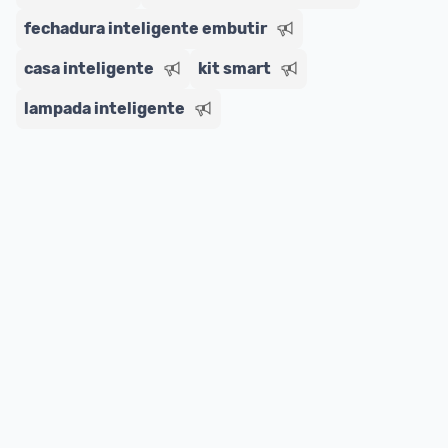
fechadura inteligente embutir
casa inteligente
kit smart
lampada inteligente