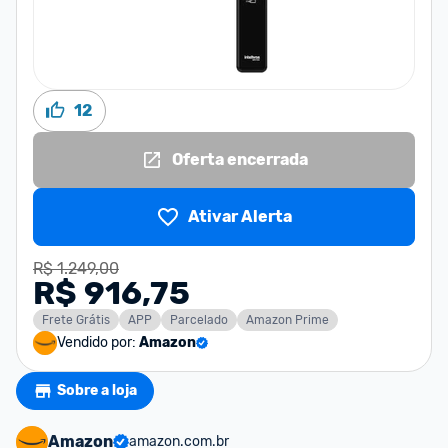
12
Oferta encerrada
Ativar Alerta
R$ 1.249,00
R$ 916,75
Frete Grátis
APP
Parcelado
Amazon Prime
Vendido por:
Amazon
Sobre a loja
Amazon
amazon.com.br