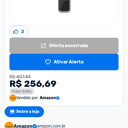
2
Oferta encerrada
Ativar Alerta
R$ 407,44
R$ 256,69
Frete Grátis
Vendido por:
Amazon
Sobre a loja
Amazon
amazon.com.br