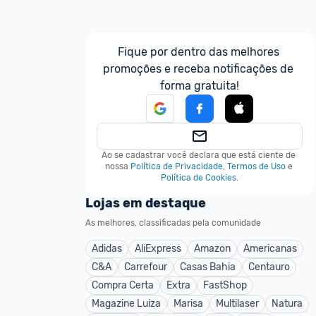
Fique por dentro das melhores 
promoções e receba notificações de 
forma gratuita!
Ao se cadastrar você declara que está ciente de 
nossa
Política de Privacidade
,
Termos de Uso
e
Política de Cookies
.
Lojas em destaque
As melhores, classificadas pela comunidade
Adidas
AliExpress
Amazon
Americanas
C&A
Carrefour
Casas Bahia
Centauro
Compra Certa
Extra
FastShop
Magazine Luiza
Marisa
Multilaser
Natura