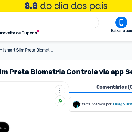
Baixar o app
roveite os Cupons
! smart Slim Preta Biomet...
im Preta Biometria Controle via app
Comentários (
Oferta postada por
Thiago Bri