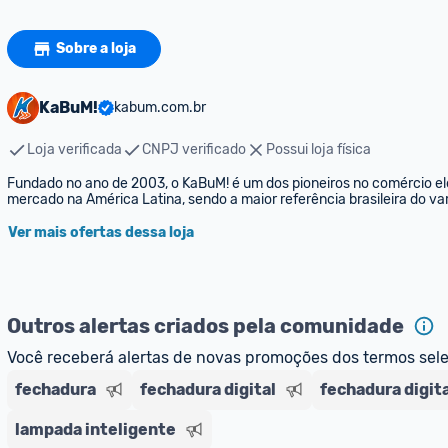
Sobre a loja
KaBuM!
kabum.com.br
Loja verificada
CNPJ verificado
Possui loja física
Fundado no ano de 2003, o KaBuM! é um dos pioneiros no comércio elet
mercado na América Latina, sendo a maior referência brasileira do var
Ver mais ofertas dessa loja
Outros alertas criados pela comunidade
Você receberá alertas de novas promoções dos termos sel
fechadura
fechadura digital
fechadura digit
lampada inteligente