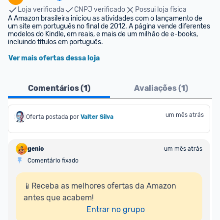
Loja verificada
CNPJ verificado
Possui loja física
A Amazon brasileira iniciou as atividades com o lançamento de 
um site em português no final de 2012. A página vende diferentes 
modelos do Kindle, em reais, e mais de um milhão de e-books, 
incluindo títulos em português.
Ver mais ofertas dessa loja
Comentários (
1
)
Avaliações (
1
)
um mês atrás
Oferta postada por
Valter Silva
genio
um mês atrás
Comentário fixado
📱Receba as melhores ofertas da Amazon 
antes que acabem!

Entrar no grupo