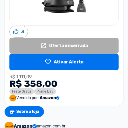
3
Oferta encerrada
Ativar Alerta
R$ 1.111,09
R$ 358,00
Frete Grátis
Prime Day
Vendido por:
Amazon
Sobre a loja
Amazon
amazon.com.br