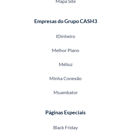
Mapa Site
Empresas do Grupo CASH3
IDinheiro
Melhor Plano
Méliuz
Minha Conexão
Muambator
Páginas Especiais
Black Friday