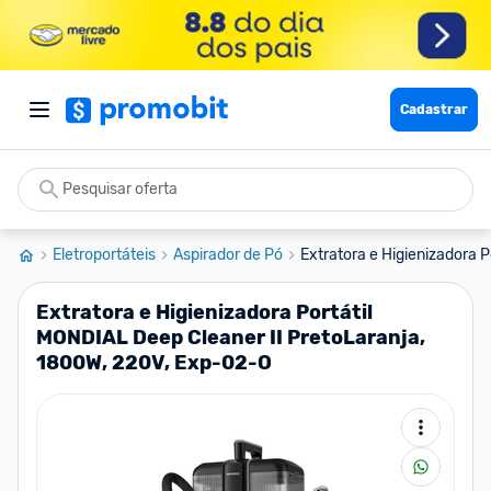
Cadastrar
Eletroportáteis
Aspirador de Pó
Extratora e Higienizadora 
Extratora e Higienizadora Portátil
MONDIAL Deep Cleaner II PretoLaranja,
1800W, 220V, Exp-02-O