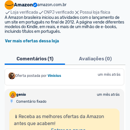
Amazon
amazon.com.br
Loja verificada
CNPJ verificado
Possui loja física
A Amazon brasileira iniciou as atividades com o lançamento de 
um site em português no final de 2012. A página vende diferentes 
modelos do Kindle, em reais, e mais de um milhão de e-books, 
incluindo títulos em português.
Ver mais ofertas dessa loja
Comentários (
1
)
Avaliações (
0
)
um mês atrás
Oferta postada por
Vinicius
genio
um mês atrás
Comentário fixado
📱Receba as melhores ofertas da Amazon 
antes que acabem!
