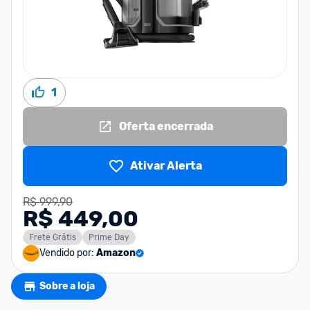
1
Oferta encerrada
Ativar Alerta
R$ 999,90
R$ 449,00
Frete Grátis
Prime Day
Vendido por:
Amazon
Sobre a loja