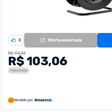
3
Oferta encerrada
R$ 114,52
R$ 103,06
Frete Grátis
Vendido por:
Amazon