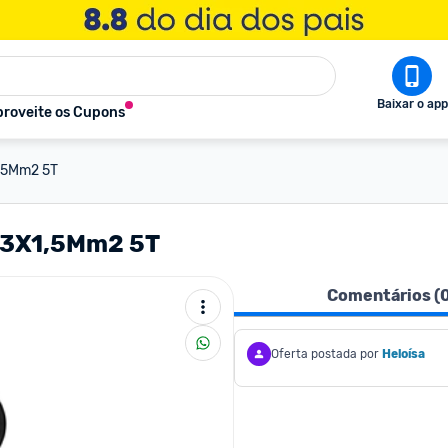
Baixar o app
roveite os Cupons
1,5Mm2 5T
- 3X1,5Mm2 5T
Comentários (
Oferta postada por
Heloísa