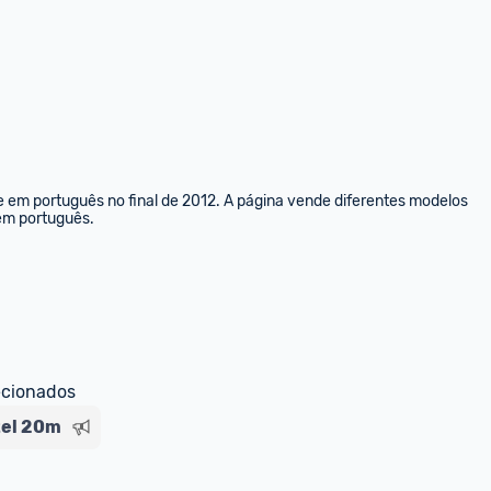
e em português no final de 2012. A página vende diferentes modelos 
 em português.
ecionados
tel 20m