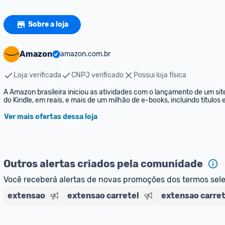
Sobre a loja
Amazon
amazon.com.br
Loja verificada
CNPJ verificado
Possui loja física
A Amazon brasileira iniciou as atividades com o lançamento de um sit
do Kindle, em reais, e mais de um milhão de e-books, incluindo títulos
Ver mais ofertas dessa loja
Outros alertas criados pela comunidade
Você receberá alertas de novas promoções dos termos sel
extensao
extensao carretel
extensao carre