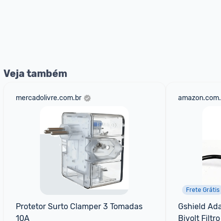
Veja também
mercadolivre.com.br
amazon.com.
Frete Grátis
Protetor Surto Clamper 3 Tomadas 
Gshield Ad
10A
Bivolt Filtr