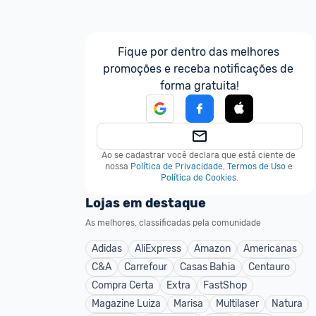
Fique por dentro das melhores 
promoções e receba notificações de 
forma gratuita!
Ao se cadastrar você declara que está ciente de 
nossa
Política de Privacidade
,
Termos de Uso
e
Política de Cookies
.
Lojas em destaque
As melhores, classificadas pela comunidade
Adidas
AliExpress
Amazon
Americanas
C&A
Carrefour
Casas Bahia
Centauro
Compra Certa
Extra
FastShop
Magazine Luiza
Marisa
Multilaser
Natura