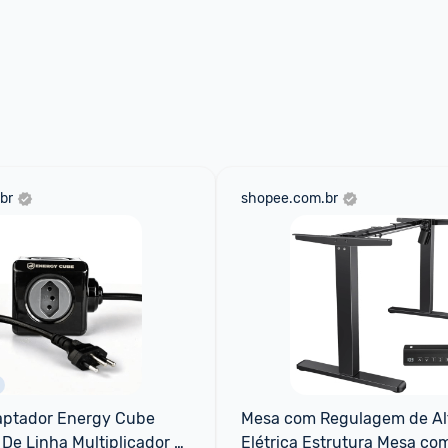
br
shopee.com.br
aptador Energy Cube 
Mesa com Regulagem de Alt
o De Linha Multiplicador 
Elétrica Estrutura Mesa com