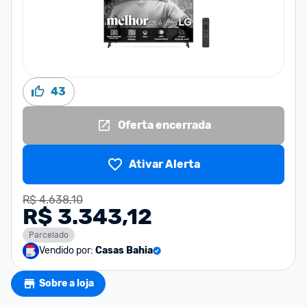
43
Oferta encerrada
Ativar Alerta
R$ 4.638,10
R$ 3.343,12
Parcelado
Vendido por:
Casas Bahia
Sobre a loja