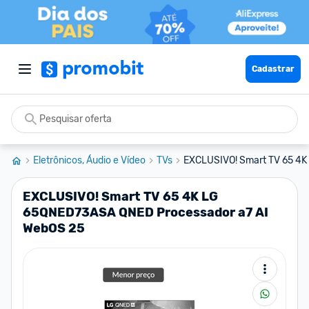
Cadastrar
Eletrônicos, Áudio e Vídeo
TVs
EXCLUSIVO! Smart TV 65 4K
EXCLUSIVO! Smart TV 65 4K LG
65QNED73ASA QNED Processador a7 AI
WebOS 25