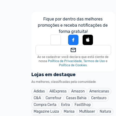
Fique por dentro das melhores 
promoções e receba notificações de 
forma gratuita!
Ao se cadastrar você declara que está ciente de 
nossa
Política de Privacidade
,
Termos de Uso
e
Política de Cookies
.
Lojas em destaque
As melhores, classificadas pela comunidade
Adidas
AliExpress
Amazon
Americanas
C&A
Carrefour
Casas Bahia
Centauro
Compra Certa
Extra
FastShop
Magazine Luiza
Marisa
Multilaser
Natura