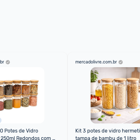
br
mercadolivre.com.br
10 Potes de Vidro 
Kit 3 potes de vidro hermet
 250ml Redondos com 
tampa de bambu de 1 litro