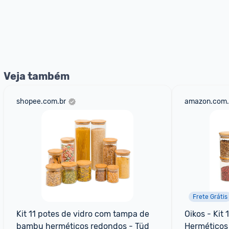
Veja também
shopee.com.br
amazon.com.
Frete Grátis
Kit 11 potes de vidro com tampa de 
Oikos - Kit 
bambu herméticos redondos - Tüd
Herméticos