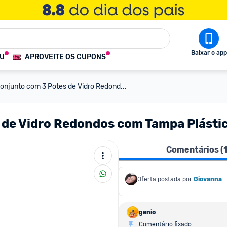
Baixar o app
OU
APROVEITE OS CUPONS
onjunto com 3 Potes de Vidro Redond...
 de Vidro Redondos com Tampa Plást
Comentários (
Oferta postada por
Giovanna
genio
Comentário fixado