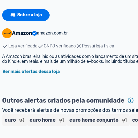
Sobre a loja
Amazon
amazon.com.br
Loja verificada
CNPJ verificado
Possui loja física
A Amazon brasileira iniciou as atividades com o lançamento de um sit
do Kindle, em reais, e mais de um milhão de e-books, incluindo títulos
Ver mais ofertas dessa loja
Outros alertas criados pela comunidade
Você receberá alertas de novas promoções dos termos sel
euro
euro home
euro home conjunto
co