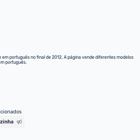
e em português no final de 2012. A página vende diferentes modelos 
 em português.
ecionados
zinha