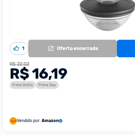
1
Oferta encerrada
R$ 22,02
R$ 16,19
Frete Grátis
Prime Day
Vendido por:
Amazon