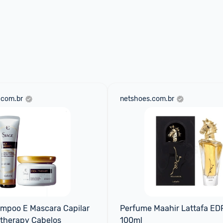
.com.br
netshoes.com.br
mpoo E Mascara Capilar 
Perfume Maahir Lattafa EDP
-therapy Cabelos
100ml