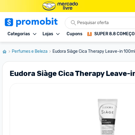
Categorias
Lojas
Cupons
SUPER 8.8 COMEÇ
Perfumes e Beleza
Eudora Siàge Cica Therapy Leave-in 100m
Eudora Siàge Cica Therapy Leave-i