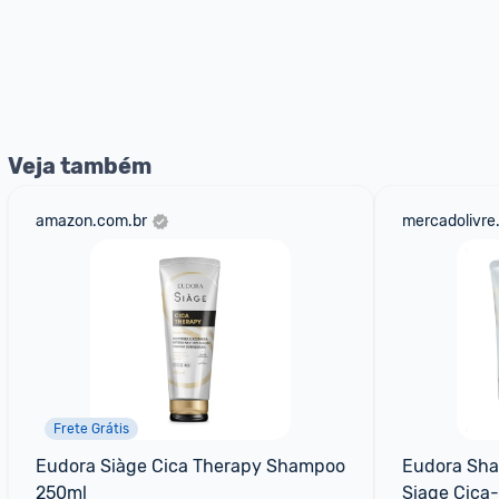
Veja também
amazon.com.br
mercadolivre
Frete Grátis
Eudora Siàge Cica Therapy Shampoo 
Eudora Sha
250ml
Siage Cica