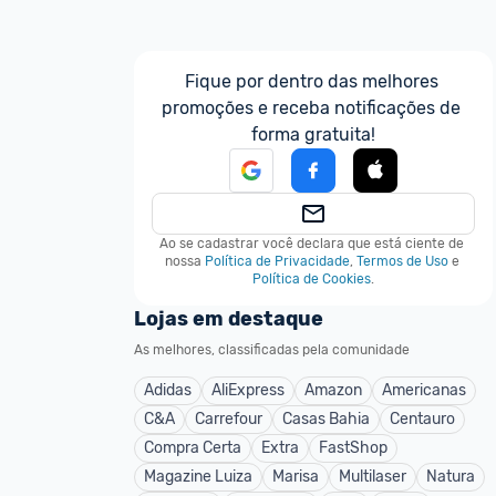
Fique por dentro das melhores 
promoções e receba notificações de 
forma gratuita!
Ao se cadastrar você declara que está ciente de 
nossa
Política de Privacidade
,
Termos de Uso
e
Política de Cookies
.
Lojas em destaque
As melhores, classificadas pela comunidade
Adidas
AliExpress
Amazon
Americanas
C&A
Carrefour
Casas Bahia
Centauro
Compra Certa
Extra
FastShop
Magazine Luiza
Marisa
Multilaser
Natura