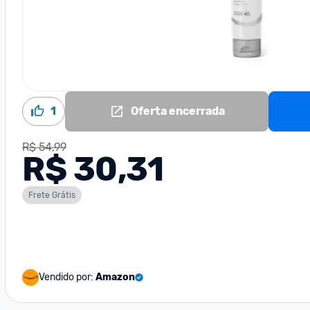
1
Oferta encerrada
R$ 54,99
R$ 30,31
Frete Grátis
Vendido por:
Amazon