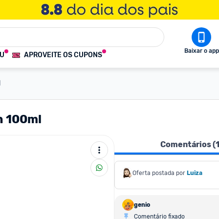
Baixar o app
OU
APROVEITE OS CUPONS
l
n 100ml
Comentários (
Oferta postada por
Luiza
genio
Comentário fixado