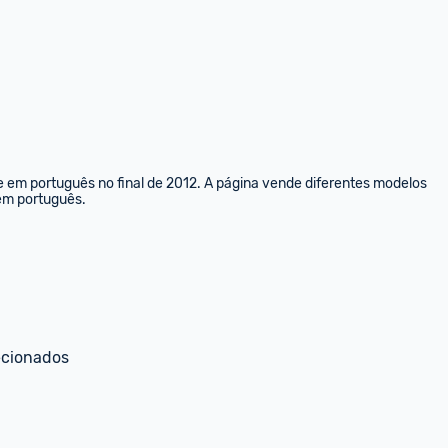
e em português no final de 2012. A página vende diferentes modelos 
 em português.
ecionados