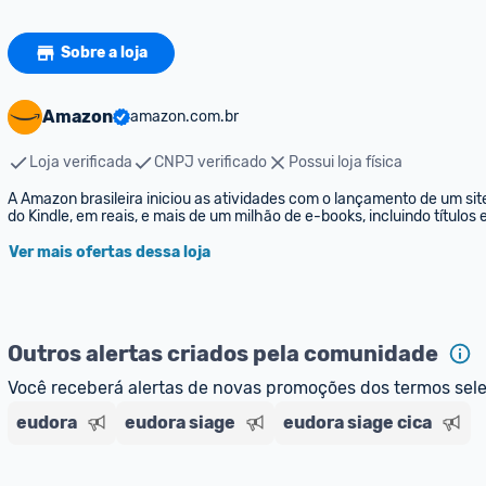
Sobre a loja
Amazon
amazon.com.br
Loja verificada
CNPJ verificado
Possui loja física
A Amazon brasileira iniciou as atividades com o lançamento de um sit
do Kindle, em reais, e mais de um milhão de e-books, incluindo títulos
Ver mais ofertas dessa loja
Outros alertas criados pela comunidade
Você receberá alertas de novas promoções dos termos sel
eudora
eudora siage
eudora siage cica