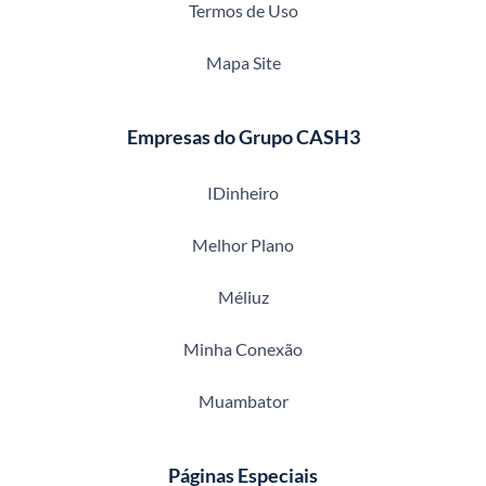
Termos de Uso
Mapa Site
Empresas do Grupo CASH3
IDinheiro
Melhor Plano
Méliuz
Minha Conexão
Muambator
Páginas Especiais