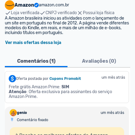
Amazon
amazon.com.br
Loja verificada
CNPJ verificado
Possui loja física
A Amazon brasileira iniciou as atividades com o lançamento de 
um site em português no final de 2012. A página vende diferentes 
modelos do Kindle, em reais, e mais de um milhão de e-books, 
incluindo títulos em português.
Ver mais ofertas dessa loja
Comentários (
1
)
Avaliações (
0
)
um mês atrás
Oferta postada por
Cupons Promobit
Frete grátis Amazon Prime: 
SIM
Atenção
: Oferta exclusiva para assinantes do serviço 
Amazon Prime.
genio
um mês atrás
Comentário fixado