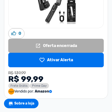
0
Oferta encerrada
Ativar Alerta
R$ 139,99
R$ 99,99
Frete Grátis
Prime Day
Vendido por:
Amazon
Sobre a loja