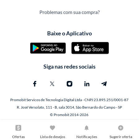
Problemas com sua compra?
Baixe o Aplicativo
Siga nas redes sociais
Promobit Servicos de Tecnologia Digital Ltda - CNPJ 23.895.251/0001-87
R. José Versolato, 111 - B, sala 3014, São Bernardo do Campo - SP
© Promobit 2014-2026
Ofertas
Lista de desejos
Notificações
Sugerir oferta