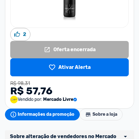
2
Oferta encerrada
Ativar Alerta
R$ 98,31
R$ 57,76
Vendido por:
Mercado Livre
Informações da promoção
Sobre a loja
Sobre alteração de vendedores no Mercado 