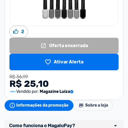
2
Oferta encerrada
Ativar Alerta
R$ 36,99
R$ 25,10
Vendido por:
Magazine Luiza
Informações da promoção
Sobre a loja
Como funciona o MagaluPay?