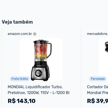
Veja também
amazon.com.br
mercadolivre
Frete Grátis
Parcelado
MONDIAL Liquidificador Turbo, 
Cortador De
PretoInox, 1200W, 110V - L-1200 BI
Mondial Pre
R$
143,10
R$
39,