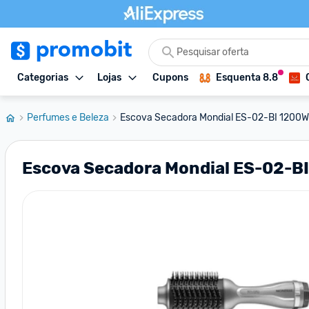
Categorias
Lojas
Cupons
Esquenta 8.8
Perfumes e Beleza
Escova Secadora Mondial ES-02-BI 1200W 3
Escova Secadora Mondial ES-02-BI