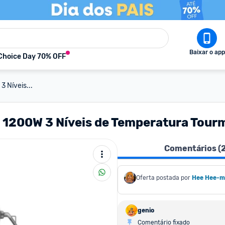
Baixar o app
Choice Day 70% OFF
 Níveis...
 1200W 3 Níveis de Temperatura Tourm
Comentários (
Oferta postada por
Hee Hee-
genio
Comentário fixado