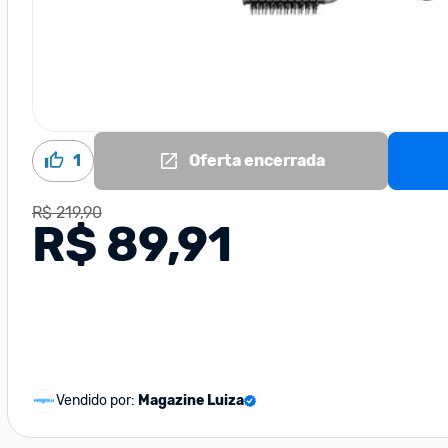
1
Oferta encerrada
R$ 219,90
R$ 89,91
Vendido por:
Magazine Luiza