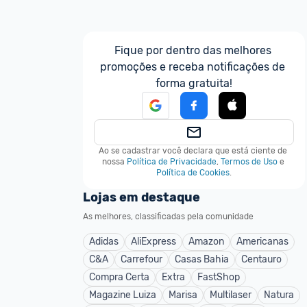
Fique por dentro das melhores 
promoções e receba notificações de 
forma gratuita!
Ao se cadastrar você declara que está ciente de 
nossa
Política de Privacidade
,
Termos de Uso
e
Política de Cookies
.
Lojas em destaque
As melhores, classificadas pela comunidade
Adidas
AliExpress
Amazon
Americanas
C&A
Carrefour
Casas Bahia
Centauro
Compra Certa
Extra
FastShop
Magazine Luiza
Marisa
Multilaser
Natura