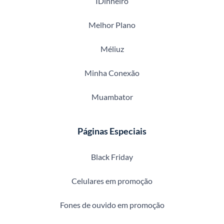
IDinheiro
Melhor Plano
Méliuz
Minha Conexão
Muambator
Páginas Especiais
Black Friday
Celulares em promoção
Fones de ouvido em promoção