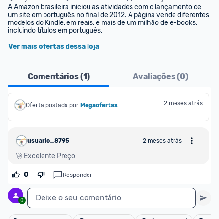
A Amazon brasileira iniciou as atividades com o lançamento de 
um site em português no final de 2012. A página vende diferentes 
modelos do Kindle, em reais, e mais de um milhão de e-books, 
incluindo títulos em português.
Ver mais ofertas dessa loja
Comentários (
1
)
Avaliações (
0
)
2 meses atrás
Oferta postada por
Megaofertas 
usuario_8795
2 meses atrás
🚀 Excelente Preço
0
Responder
Deixe o seu comentário
0