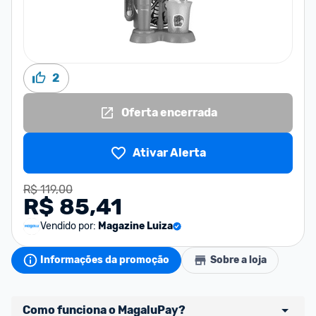
2
Oferta encerrada
Ativar Alerta
R$ 119,00
R$ 85,41
Vendido por:
Magazine Luiza
Informações da promoção
Sobre a loja
Como funciona o MagaluPay?