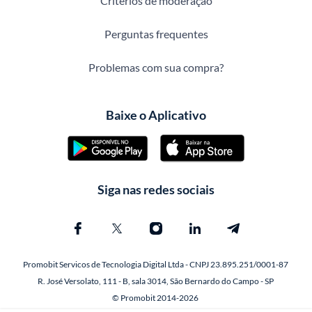
Critérios de moderação
Perguntas frequentes
Problemas com sua compra?
Baixe o Aplicativo
Siga nas redes sociais
Promobit Servicos de Tecnologia Digital Ltda - CNPJ 23.895.251/0001-87
R. José Versolato, 111 - B, sala 3014, São Bernardo do Campo - SP
© Promobit 2014-2026