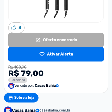
3
Oferta encerrada
Ativar Alerta
R$ 108,90
R$ 79,00
Parcelado
Vendido por:
Casas Bahia
Sobre a loja
Casas Bahia
casasbahia.com.br